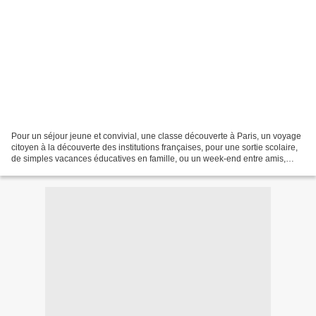
Pour un séjour jeune et convivial, une classe découverte à Paris, un voyage
citoyen à la découverte des institutions françaises, pour une sortie scolaire,
de simples vacances éducatives en famille, ou un week-end entre amis,
dans l’épicentre du Paris...