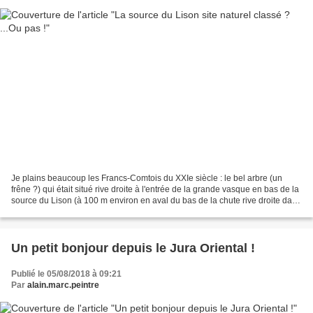
Je plains beaucoup les Francs-Comtois du XXIe siècle : le bel arbre (un
frêne ?) qui était situé rive droite à l'entrée de la grande vasque en bas de la
source du Lison (à 100 m environ en aval du bas de la chute rive droite dans
le mur en bordure du...
Un petit bonjour depuis le Jura Oriental !
Publié le 05/08/2018 à 09:21
Par
alain.marc.peintre