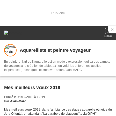
Publicité
MENU
Aquarelliste et peintre voyageur
En peinture, l'art de l'aquarelle est un mode d'expression qui va des carnets
de voyages à la création de tableaux : en voici les différentes facettes
inspiratrices, techniques et créatives selon Alain MARC ...
Mes meilleurs vœux 2019
Publié le 31/12/2018 à 12:19
Par
Alain-Marc
Mes meilleurs vœux 2019, dans l'ambiance des stages aquarelle et neige du
Jura Oriental, en attendant "La parabole de Liaucous"... via GIPHY