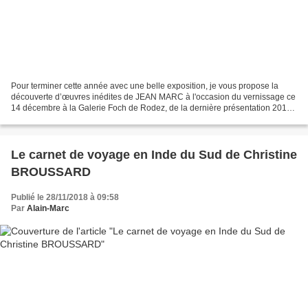
Pour terminer cette année avec une belle exposition, je vous propose la
découverte d’œuvres inédites de JEAN MARC à l'occasion du vernissage ce
14 décembre à la Galerie Foch de Rodez, de la dernière présentation 2018
de son œuvre , organisée à l’occasion...
Le carnet de voyage en Inde du Sud de Christine
BROUSSARD
Publié le 28/11/2018 à 09:58
Par
Alain-Marc