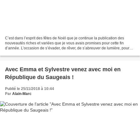
C’est dans l’esprit des fêtes de Noël que je continue la publication des
nouveautés riches et variées que je vous avais promises pour cette fin
d’année. L’occasion de s’évader, de rêver, de s’abreuver de lumière, pour
redonner à l’hiver le regard de notre...
Avec Emma et Sylvestre venez avec moi en
République du Saugeais !
Publié le 25/11/2018 à 10:44
Par
Alain-Marc