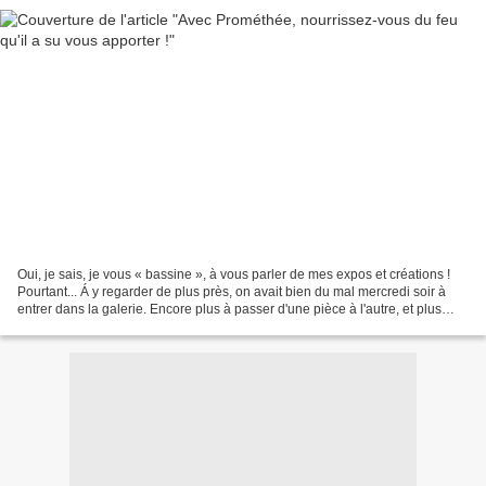
Oui, je sais, je vous « bassine », à vous parler de mes expos et créations !
Pourtant... Á y regarder de plus près, on avait bien du mal mercredi soir à
entrer dans la galerie. Encore plus à passer d'une pièce à l'autre, et plus
encore à avoir assez de...