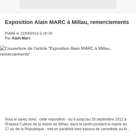
Exposition Alain MARC à Millau, remerciements
Publié le 11/09/2012 à 16:30
Par
Alain-Marc
Vous le savez donc : cette exposition - du 6 jusqu'au 28 septembre 2012 à
l'Espace Culture de la mairie de Millau, dans le jardin jouxtant la mairie au
17 av. de la République - met en parallèle mes travaux de carnettiste au fond
du gouffre de l’Aven...