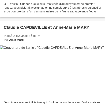
Oui, c’est au Québec que je suis ! Ma vidéo d'aujourd'hui est ce premier
rendez-vous pictural avec un automne somptueux où les arbres croulent d’or
et de pourpre dans l’un des sanctuaires de la faune sauvage entre fleuve
Saint-Laurent et montagnes du...
Claudie CAPDEVILLE et Anne-Marie MARY
Publié le 16/04/2012 à 00:21
Par
Alain-Marc
Deux intéressantes inititiatives qui n'ont rien à voir l'une avec l'autre mais sur