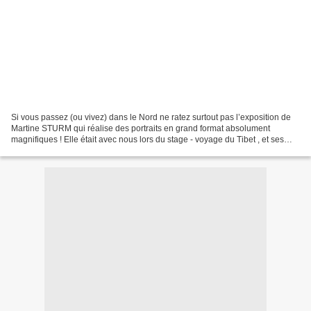
Si vous passez (ou vivez) dans le Nord ne ratez surtout pas l’exposition de
Martine STURM qui réalise des portraits en grand format absolument
magnifiques ! Elle était avec nous lors du stage - voyage du Tibet , et ses
croquis et autres peintures réalisées...