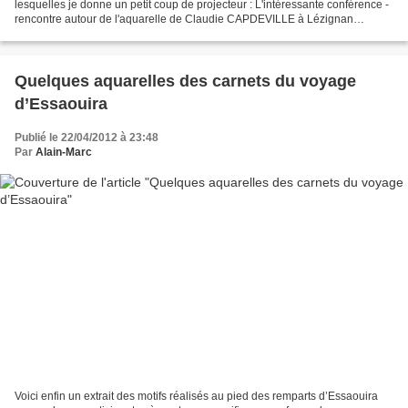
lesquelles je donne un petit coup de projecteur : L'intéressante conférence -
rencontre autour de l'aquarelle de Claudie CAPDEVILLE à Lézignan
(Corbières), vendredi prochain...
Quelques aquarelles des carnets du voyage
d’Essaouira
Publié le 22/04/2012 à 23:48
Par
Alain-Marc
Voici enfin un extrait des motifs réalisés au pied des remparts d’Essaouira