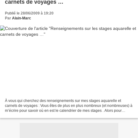
carnets de voyages …
Publié le 28/06/2009 à 19:20
Par
Alain-Marc
À vous qui cherchez des renseignements sur mes stages aquarelle et
carnets de voyages : Vous êtes de plus en plus nombreux (et nombreuses) à
m’écrire pour savoir où en est le calendrier de mes stages . Alors pour
faciliter votre recherche, je viens de...