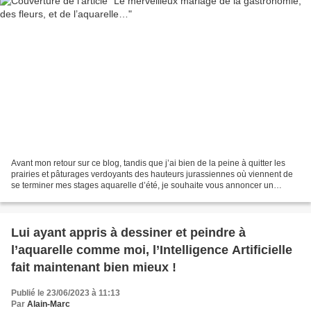
Avant mon retour sur ce blog, tandis que j’ai bien de la peine à quitter les
prairies et pâturages verdoyants des hauteurs jurassiennes où viennent de
se terminer mes stages aquarelle d’été, je souhaite vous annoncer un
nouveau stage magnifique, qui aura...
Lui ayant appris à dessiner et peindre à
l’aquarelle comme moi, l’Intelligence Artificielle
fait maintenant bien mieux !
Publié le 23/06/2023 à 11:13
Par
Alain-Marc