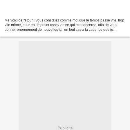
Me voici de retour ! Vous constatez comme moi que le temps passe vite, trop
vite même, pour en disposer assez en ce qui me concerne, afin de vous
donner énormément de nouvelles ici, en tout cas à la cadence que je
souhaiterais… Mais soyez persuadé (e)...
Publicité