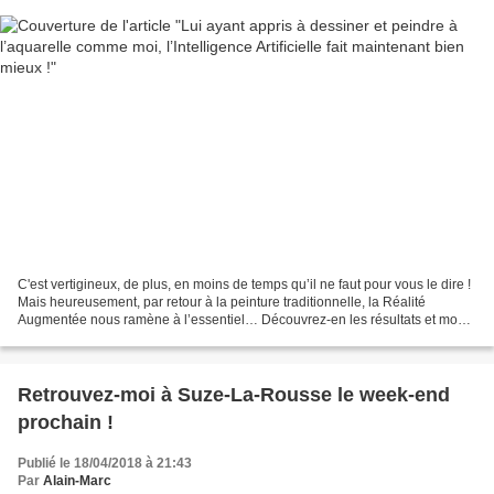
C'est vertigineux, de plus, en moins de temps qu’il ne faut pour vous le dire !
Mais heureusement, par retour à la peinture traditionnelle, la Réalité
Augmentée nous ramène à l’essentiel… Découvrez-en les résultats et mon
interview pour « Augmented Reality...
Retrouvez-moi à Suze-La-Rousse le week-end
prochain !
Publié le 18/04/2018 à 21:43
Par
Alain-Marc