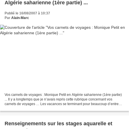
Algérie saharienne (1ère partie) ...
Publié le 16/08/2007 à 10:37
Par
Alain-Marc
Vos carnets de voyages : Monique Petit en Algérie saharienne (1ère partie)
... Il y a longtemps que je n’avais repris cette rubrique concernant vos
carnets de voyages … Les vacances se terminant pour beaucoup d’entre
vous, je vous invite à les prolonger...
Renseignements sur les stages aquarelle et