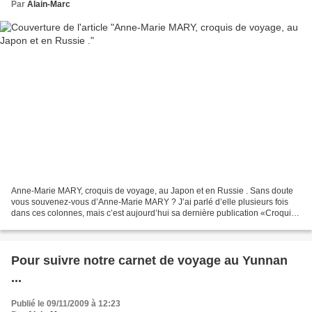
Par
Alain-Marc
Anne-Marie MARY, croquis de voyage, au Japon et en Russie . Sans doute
vous souvenez-vous d’Anne-Marie MARY ? J’ai parlé d’elle plusieurs fois
dans ces colonnes, mais c’est aujourd’hui sa dernière publication «Croquis
de Voyages, Japon - Russie», que...
Pour suivre notre carnet de voyage au Yunnan
...
Publié le 09/11/2009 à 12:23