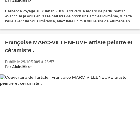
Par
Alain-Marc
Carnet de voyage au Yunnan 2009, à travers le regard de participants :
Avant que je vous en fasse part lors de prochains articles ici-même, si cette
belle aventure vous intéresse, allez faire un tour sur le site de Plumette en
cliquant ici , vous serez...
Françoise MARC-VILLENEUVE artiste peintre et
céramiste .
Publié le 29/10/2009 à 23:57
Par
Alain-Marc