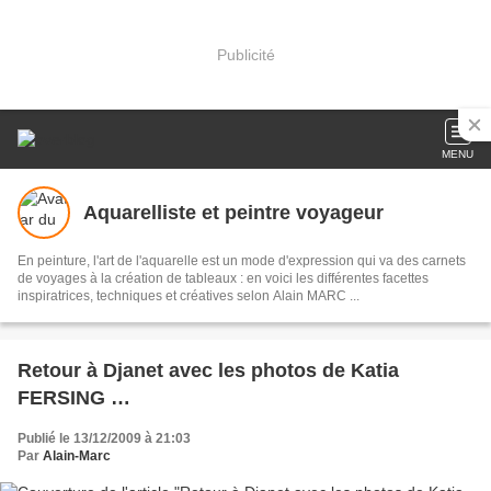
Publicité
MENU
Aquarelliste et peintre voyageur
En peinture, l'art de l'aquarelle est un mode d'expression qui va des carnets
de voyages à la création de tableaux : en voici les différentes facettes
inspiratrices, techniques et créatives selon Alain MARC ...
Retour à Djanet avec les photos de Katia
FERSING …
Publié le 13/12/2009 à 21:03
Par
Alain-Marc