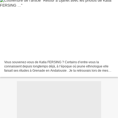
Vous souvenez-vous de Katia FERSING ? Certains d’entre-vous la
connaissent depuis longtemps déjà, à l’époque où jeune ethnologue elle
faisait ses études à Grenade en Andalousie . Je la retrouvais lors de mes
repérages à travers le pays du flamenco, et...