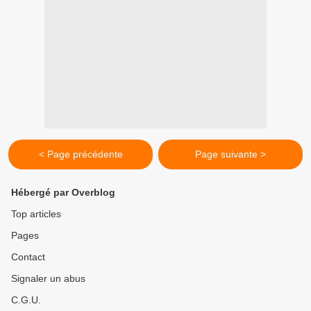
< Page précédente
Page suivante >
Hébergé par Overblog
Top articles
Pages
Contact
Signaler un abus
C.G.U.